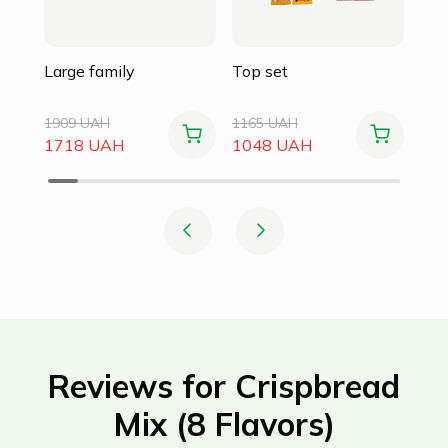
Large family
Top set
1909 UAH
1165 UAH
1718 UAH
1048 UAH
Reviews for Crispbread
Mix (8 Flavors)