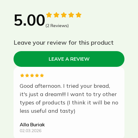
5.00
(2 Reviews)
Leave your review for this product
LEAVE A REVIEW
Good afternoon. I tried your bread,
it's just a dream!!! I want to try other
types of products (I think it will be no
less useful and tasty)
Alla Buriak
02.03.2026