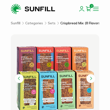
0
Sunfill
Categories
Sets
Crispbread Mix (8 Flavors)