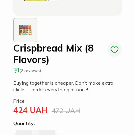
Crispbread Mix (8
Flavors)
(2 reviews)
Buying together is cheaper. Don’t make extra
clicks — order everything at once!
Price:
424 UAH
472 UAH
Quantity: