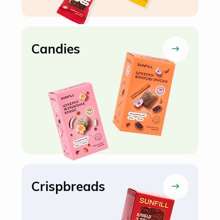
Candies
Crispbreads