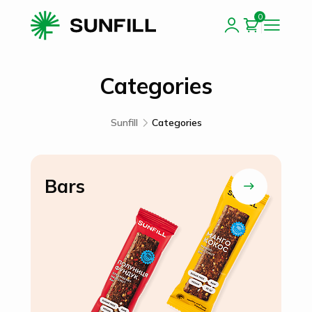
0
Categories
Sunfill
Categories
Bars