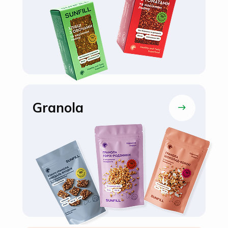
Granola