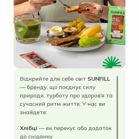
Відкрийте для себе світ
SUNFILL
— бренду, що поєднує силу
природи, турботу про здоров’я та
сучасний ритм життя. У нас ви
знайдете:
Хлібці
— як перекус або додаток
до сніданку