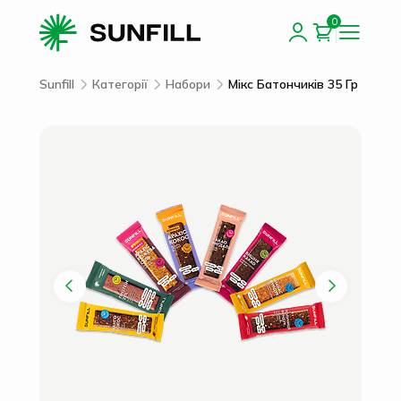
0
Sunfill
Категорії
Набори
Мікс Батончиків 35 Гр (8 Сма