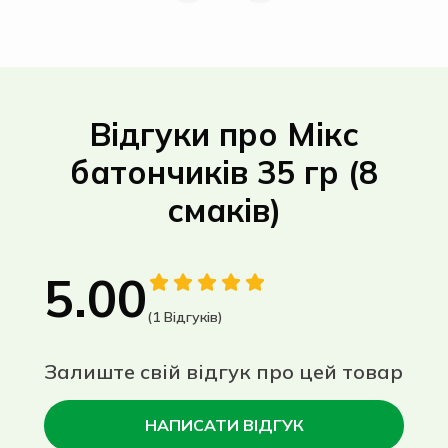
Відгуки про Мікс
батончиків 35 гр (8
смаків)
5.00
(1 Відгуків)
Залиште свій відгук про цей товар
НАПИСАТИ ВІДГУК