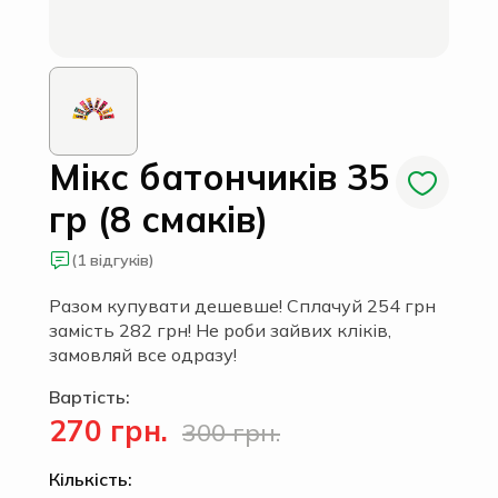
Мікс батончиків 35
гр (8 смаків)
(1 відгуків)
Разом купувати дешевше! Сплачуй 254 грн
замість 282 грн! Не роби зайвих кліків,
замовляй все одразу!
Вартість:
270 грн.
300 грн.
Кількість: