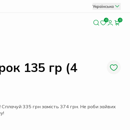
Українська
0
0
рок 135 гр (4
Сплачуй 335 грн замість 374 грн. Не роби зайвих
у!