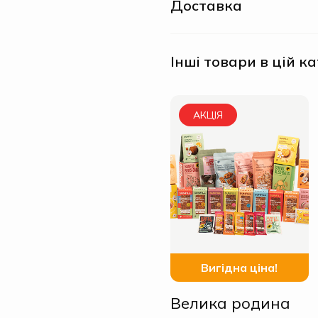
Доставка
Інші товари в цій ка
АКЦІЯ
Вигідна ціна!
Велика родина