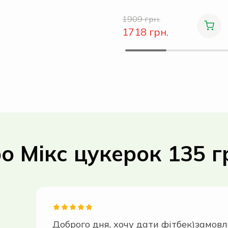
1909 грн.
1718 грн.
о Мікс цукерок 135 г
Доброго дня, хочу дати фітбек)замовл