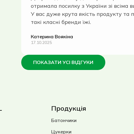
отримала посилку з України зі всіма 
У вас дуже крута якість продукту та п
такі класні бренди їжі.
Катерина Воякіна
17.10.2025
ПОКАЗАТИ УСІ ВІДГУКИ
L
Продукція
Батончики
Цукерки