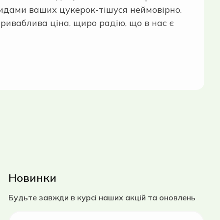
видами ваших цукерок-тішуся неймовірно.
риваблива ціна, щиро радію, що в нас є
Новинки
Будьте завжди в курсі наших акцій та оновлень