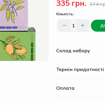
335 грн.
374 гр
Кількість:
1
Д
Склад набору
Термін придатності
Оплата