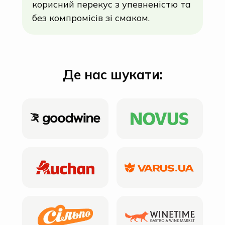
корисний перекус з упевненістю та
без компромісів зі смаком.
Де нас шукати: