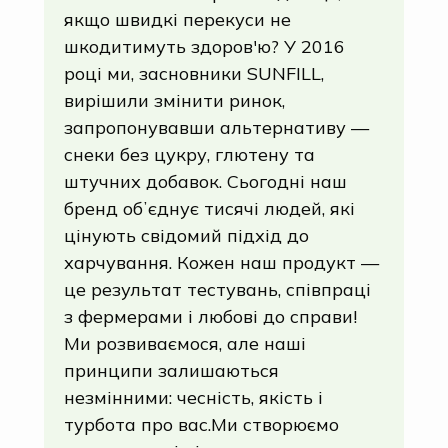
якщо швидкі перекуси не
шкодитимуть здоров'ю? У 2016
році ми, засновники SUNFILL,
вирішили змінити ринок,
запропонувавши альтернативу —
снеки без цукру, глютену та
штучних добавок. Сьогодні наш
бренд обʼєднує тисячі людей, які
цінують свідомий підхід до
харчування. Кожен наш продукт —
це результат тестувань, співпраці
з фермерами і любові до справи!
Ми розвиваємося, але наші
принципи залишаються
незмінними: чесність, якість і
турбота про вас.Ми створюємо