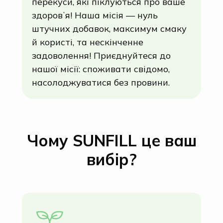
перекуси, які піклуються про ваше
здоровʼя! Наша місія — нуль
штучних добавок, максимум смаку
й користі, та нескінченне
задоволення! Приєднуйтеся до
нашої місії: споживати свідомо,
насолоджуватися без провини.
Чому SUNFILL це ваш
вибір?