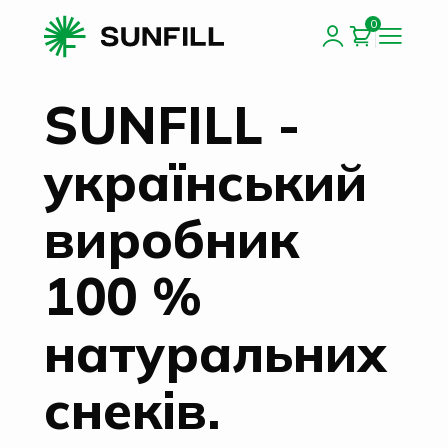
0
SUNFILL -
український
виробник
100 %
натуральних
снеків.