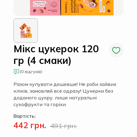
Мікс цукерок 120
гр (4 смаки)
(0 відгуків)
Разом купувати дешевше! Не роби зайвих
кліків, замовляй все одразу! Цукерки без
доданого цукру, лише натуральні
сухофрукти та горіхи.
Вартість:
442 грн.
491 грн.