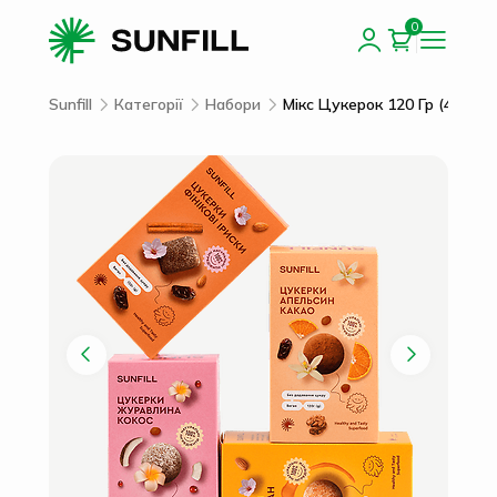
0
Sunfill
Категорії
Набори
Мікс Цукерок 120 Гр (4 Смак