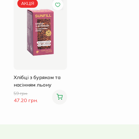
АКЦІЯ
Хлібці з буряком та
насінням льону
59 грн.
47.20 грн.