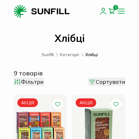
0
Хлібці
Sunfill
Категорії
Хлібці
9
товарів
Фільтри
Сортувати
АКЦІЯ
АКЦІЯ