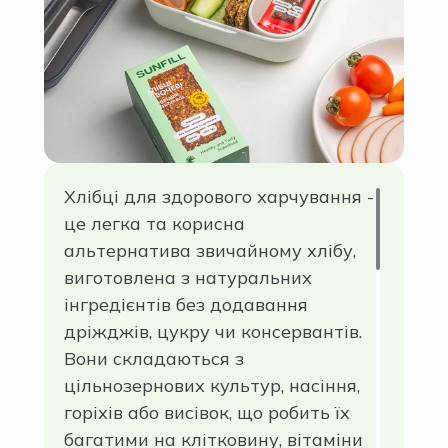
повсякденному приготуванні їжі.
Хлібці для здорового харчування -
це легка та корисна
альтернатива звичайному хлібу,
виготовлена з натуральних
інгредієнтів без додавання
дріжджів, цукру чи консервантів.
Вони складаються з
цільнозернових культур, насіння,
горіхів або висівок, що робить їх
багатими на клітковину, вітаміни