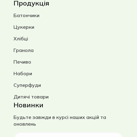
Продукція
Батончики
Цукерки
Хлібці
Гранола
Печиво
Набори
Суперфуди
Дитячі товари
Новинки
Будьте завжди в курсі наших акцій та
оновлень