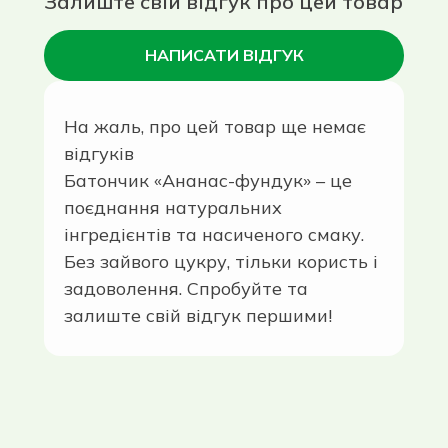
Залиште свій відгук про цей товар
НАПИСАТИ ВІДГУК
На жаль, про цей товар ще немає
відгуків
Батончик «Ананас-фундук» – це
поєднання натуральних
інгредієнтів та насиченого смаку.
Без зайвого цукру, тільки користь і
задоволення. Спробуйте та
залиште свій відгук першими!