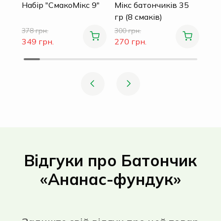
Набір "СмакоМікс 9"
Мікс батончиків 35
гр (8 смаків)
378 грн.
300 грн.
349 грн.
270 грн.
Відгуки про Батончик
«Ананас-фундук»