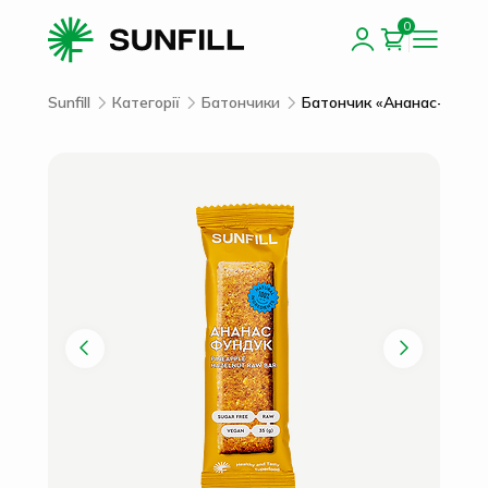
0
Sunfill
Категорії
Батончики
Батончик «Ананас-Фунд