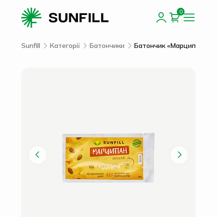
0
Sunfill
Категорії
Батончики
Батончик «Марципан» 40