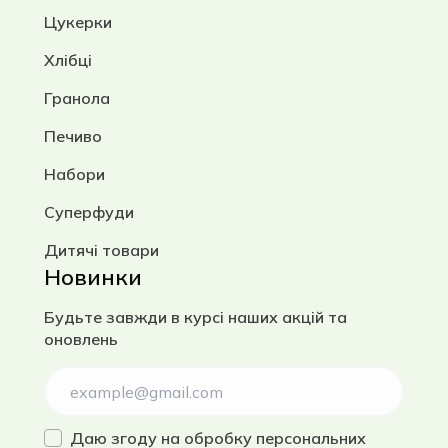
Цукерки
Хлібці
Гранола
Печиво
Набори
Суперфуди
Дитячі товари
Новинки
Будьте завжди в курсі наших акцій та
оновлень
Даю згоду на
обробку персональних