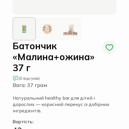
Батончик
«Малина+ожина»
37 г
(0 відгуків)
Вага: 37 грам
Натуральний healthy bar для дітей і
дорослих — корисний перекус із добірних
інгредієнтів.
Вартість: