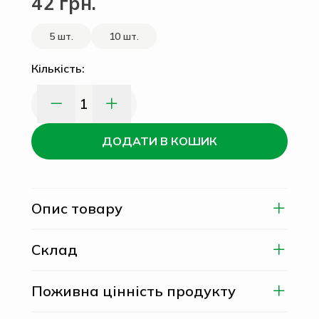
42 грн.
5 шт.
10 шт.
Кількість:
1
ДОДАТИ В КОШИК
Опис товару
Склад
Поживна цінність продукту