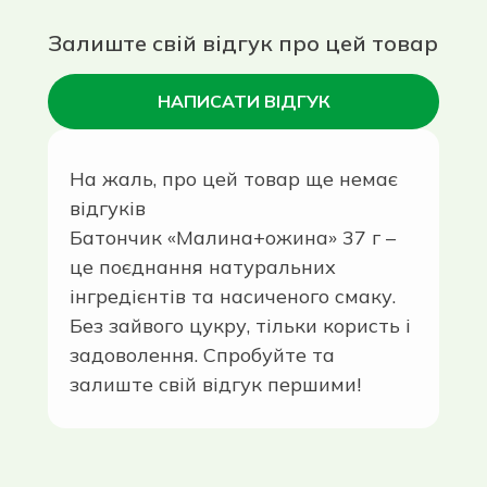
Залиште свій відгук про цей товар
НАПИСАТИ ВІДГУК
На жаль, про цей товар ще немає
відгуків
Батончик «Малина+ожина» 37 г –
це поєднання натуральних
інгредієнтів та насиченого смаку.
Без зайвого цукру, тільки користь і
задоволення. Спробуйте та
залиште свій відгук першими!