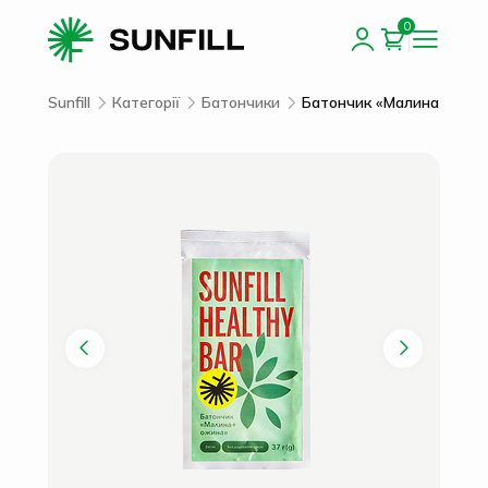
0
Sunfill
Категорії
Батончики
Батончик «Малина+ожин