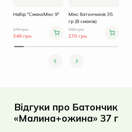
Набір "СмакоМікс 9"
Мікс батончиків 35
гр (8 смаків)
378 грн.
300 грн.
349 грн.
270 грн.
Відгуки про Батончик
«Малина+ожина» 37 г