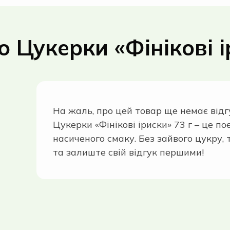
о Цукерки «Фінікові і
На жаль, про цей товар ще немає відг
Цукерки «Фінікові іриски» 73 г – це п
насиченого смаку. Без зайвого цукру, 
та залиште свій відгук першими!