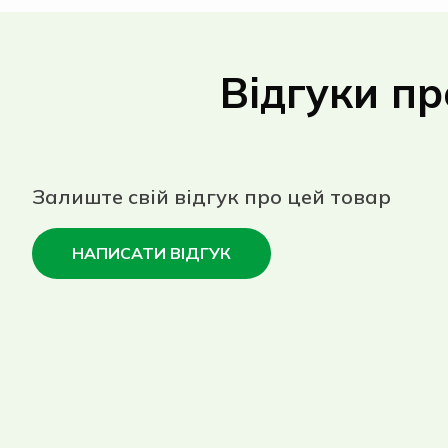
Відгуки пр
Залиште свій відгук про цей товар
НАПИСАТИ ВІДГУК