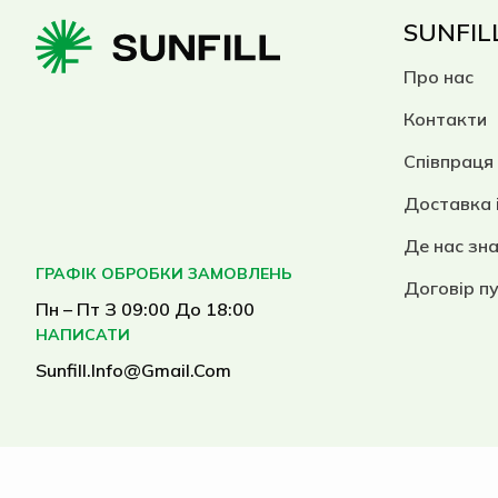
SUNFIL
Про нас
Контакти
Співпраця
Доставка 
Де нас зн
ГРАФІК ОБРОБКИ ЗАМОВЛЕНЬ
Договір п
Пн – Пт З 09:00 До 18:00
НАПИСАТИ
Sunfill.info@gmail.com
English