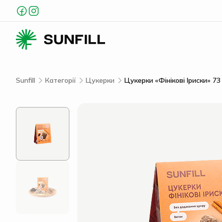
Sunfill
Категорії
Цукерки
Цукерки «Фінікові Іриски» 73