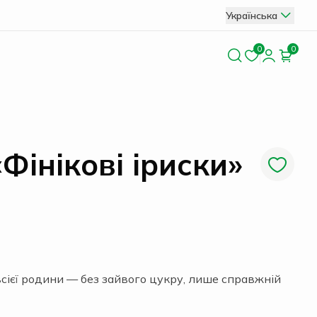
Українська
0
0
Фінікові іриски»
сієї родини — без зайвого цукру, лише справжній