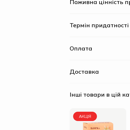
Поживна цінність п
Термін придатності
Оплата
Доставка
Інші товари в цій ка
АКЦІЯ