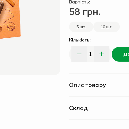
Вартість:
58 грн.
5 шт.
10 шт.
Кількість:
1
Д
Опис товару
Склад