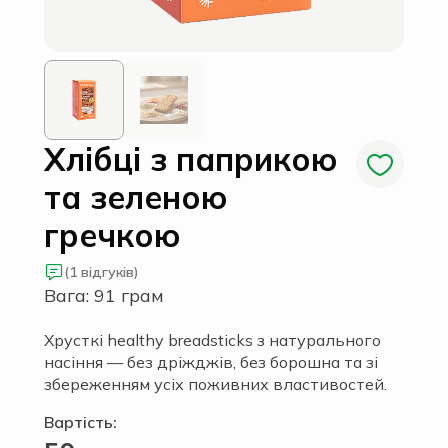
Хлібці з паприкою
та зеленою
гречкою
(1 відгуків)
Вага: 91 грам
Хрусткі healthy breadsticks з натурального
насіння — без дріжджів, без борошна та зі
збереженням усіх поживних властивостей.
Вартість: