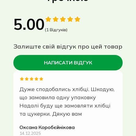
5.00
(1 Відгуків)
Залиште свій відгук про цей товар
НАПИСАТИ ВІДГУК
Дуже сподобались хлібці. Шкодую,
що замовила одну упаковку
Надалі буду ще замовляти хлібці
та цукерки. Дякую вам
Оксана Коробєйнікова
14.12.2025