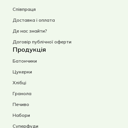
Співпраця
Доставка і оплата
Де нас знайти?
Договір публічної оферти
Продукція
Батончики
Цукерки
Хлібці
Гранола
Печиво
Набори
Суперфуди