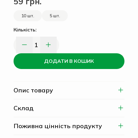
59 грн.
10 шт.
5 шт.
Кількість:
1
ДОДАТИ В КОШИК
Опис товару
Склад
Поживна цінність продукту